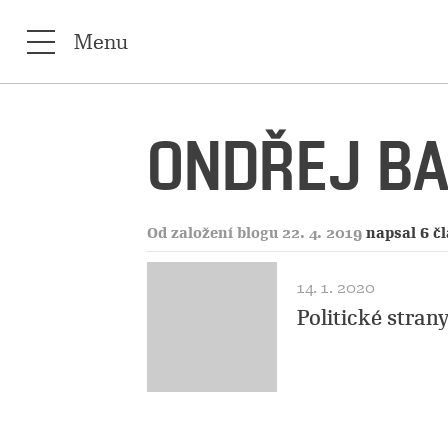
Menu
ONDŘEJ B
Od založení blogu 22. 4. 2019
napsal 6 č
14. 1. 2020
Politické stra