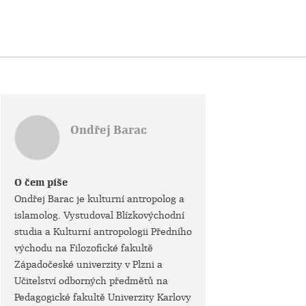
Ondřej Barac
O čem píše
Ondřej Barac je kulturní antropolog a
islamolog. Vystudoval Blízkovýchodní
studia a Kulturní antropologii Předního
východu na Filozofické fakultě
Západočeské univerzity v Plzni a
Učitelství odborných předmětů na
Pedagogické fakultě Univerzity Karlovy