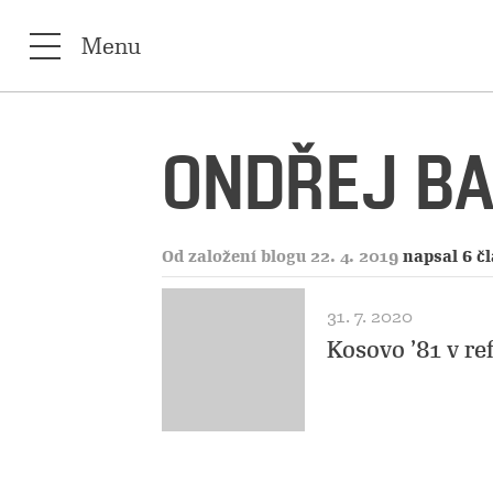
Menu
ONDŘEJ B
Od založení blogu 22. 4. 2019
napsal 6 č
31. 7. 2020
Kosovo ’81 v re