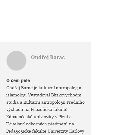
Ondřej Barac
O čem píše
Ondřej Barac je kulturní antropolog a
islamolog. Vystudoval Blízkovýchodní
studia a Kulturní antropologii Předního
východu na Filozofické fakultě
Západočeské univerzity v Plzni a
Učitelství odborných předmětů na
Pedagogické fakultě Univerzity Karlovy