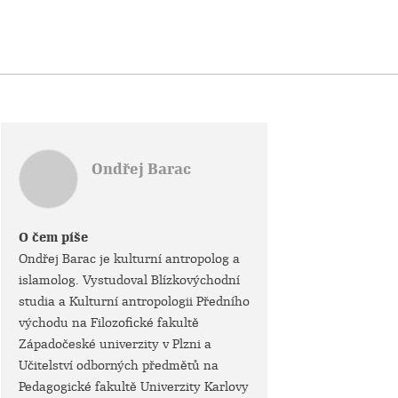
Ondřej Barac
O čem píše
Ondřej Barac je kulturní antropolog a
islamolog. Vystudoval Blízkovýchodní
studia a Kulturní antropologii Předního
východu na Filozofické fakultě
Západočeské univerzity v Plzni a
Učitelství odborných předmětů na
Pedagogické fakultě Univerzity Karlovy