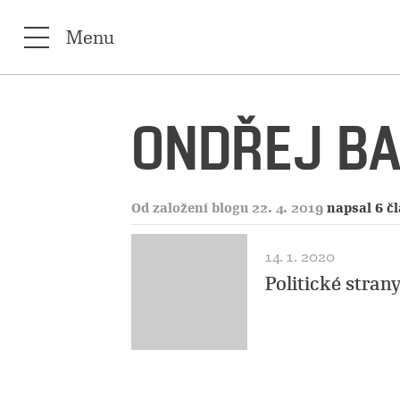
Menu
ONDŘEJ B
Od založení blogu 22. 4. 2019
napsal 6 č
14. 1. 2020
Politické stra