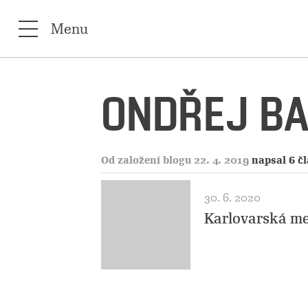
Menu
ONDŘEJ B
Od založení blogu 22. 4. 2019
napsal 6 č
30. 6. 2020
Karlovarská me