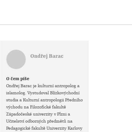
Ondřej Barac
O čem píše
Ondřej Barac je kulturní antropolog a
islamolog. Vystudoval Blízkovýchodní
studia a Kulturní antropologii Předního
východu na Filozofické fakultě
Západočeské univerzity v Plzni a
Učitelství odborných předmětů na
Pedagogické fakultě Univerzity Karlovy