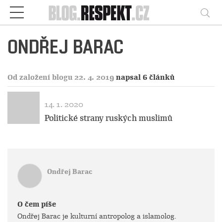
Respekt
Vy
ONDŘEJ BARAC
Od založení blogu 22. 4. 2019
napsal 6 článků
14. 1. 2020
Politické strany ruských muslimů
Ondřej Barac
O čem píše
Ondřej Barac je kulturní antropolog a islamolog.