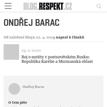
Respekt
Vy
ONDŘEJ BARAC
Od založení blogu 22. 4. 2019
napsal 6 článků
23. 2. 2020
Boj o mešity v postsovětském Rusku:
Republika Karélie a Murmanská oblast
Ondřej Barac
O čem píše