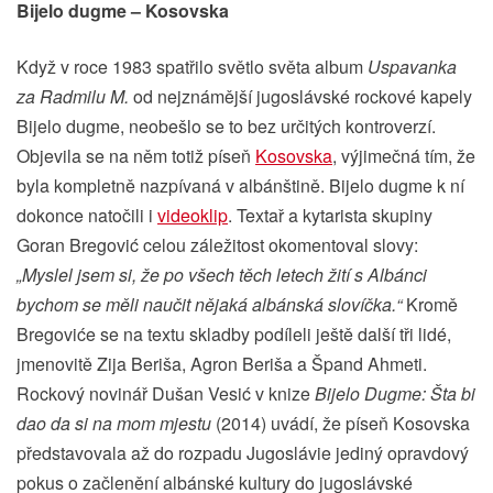
Bijelo dugme – Kosovska
Když v roce 1983 spatřilo světlo světa album
Uspavanka
za Radmilu M.
od nejznámější jugoslávské rockové kapely
Bijelo dugme, neobešlo se to bez určitých kontroverzí.
Objevila se na něm totiž píseň
Kosovska
, výjimečná tím, že
byla kompletně nazpívaná v albánštině. Bijelo dugme k ní
dokonce natočili i
videoklip
. Textař a kytarista skupiny
Goran Bregović celou záležitost okomentoval slovy:
„Myslel jsem si, že po všech těch letech žití s Albánci
bychom se měli naučit nějaká albánská slovíčka.“
Kromě
Bregoviće se na textu skladby podíleli ještě další tři lidé,
jmenovitě Zija Beriša, Agron Beriša a Špand Ahmeti.
Rockový novinář Dušan Vesić v knize
Bijelo Dugme: Šta bi
dao da si na mom mjestu
(2014) uvádí, že píseň Kosovska
představovala až do rozpadu Jugoslávie jediný opravdový
pokus o začlenění albánské kultury do jugoslávské