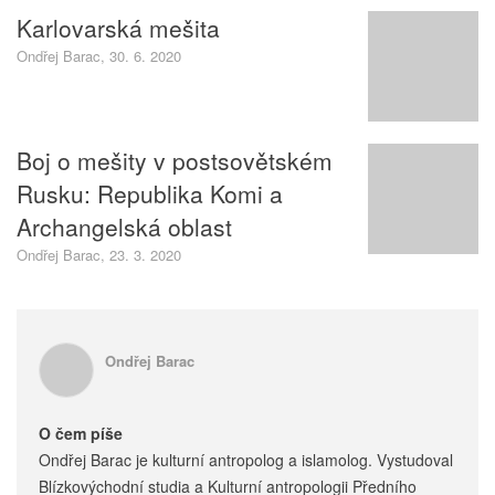
Karlovarská mešita
Ondřej Barac, 30. 6. 2020
Boj o mešity v postsovětském
Rusku: Republika Komi a
Archangelská oblast
Ondřej Barac, 23. 3. 2020
Ondřej Barac
O čem píše
Ondřej Barac je kulturní antropolog a islamolog. Vystudoval
Blízkovýchodní studia a Kulturní antropologii Předního