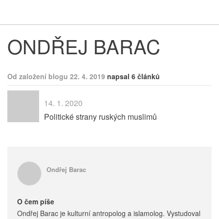
Respekt
Vy
ONDŘEJ BARAC
Od založení blogu 22. 4. 2019
napsal 6 článků
14. 1. 2020
Politické strany ruských muslimů
Ondřej Barac
O čem píše
Ondřej Barac je kulturní antropolog a islamolog. Vystudoval