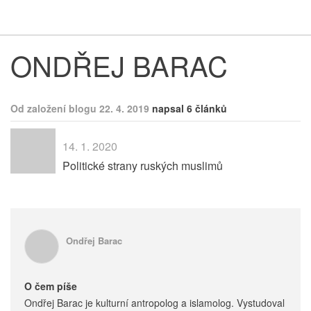
Respekt
Vy
ONDŘEJ BARAC
Od založení blogu 22. 4. 2019
napsal 6 článků
14. 1. 2020
Politické strany ruských muslimů
Ondřej Barac
O čem píše
Ondřej Barac je kulturní antropolog a islamolog. Vystudoval